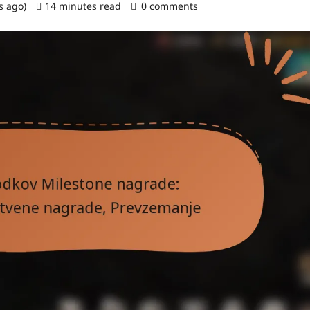
s ago)
14 minutes read
0 comments