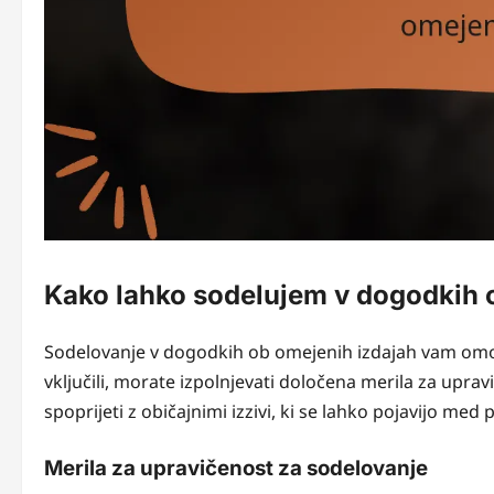
Kako lahko sodelujem v dogodkih 
Sodelovanje v dogodkih ob omejenih izdajah vam om
vključili, morate izpolnjevati določena merila za upravi
spoprijeti z običajnimi izzivi, ki se lahko pojavijo med
Merila za upravičenost za sodelovanje