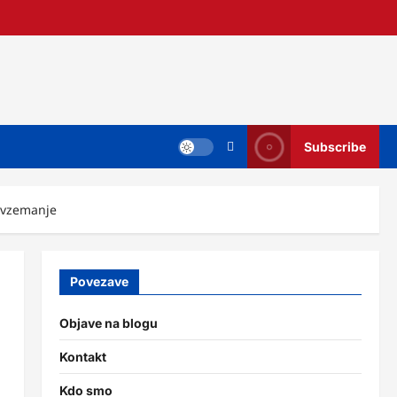
Subscribe
evzemanje
Povezave
Objave na blogu
Kontakt
Kdo smo