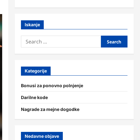
Iskanje
Search
for:
Kategorije
Bonusi za ponovno polnjenje
Darilne kode
Nagrade za mejne dogodke
Nedavne objave