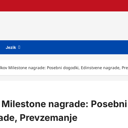
Jezik
kov Milestone nagrade: Posebni dogodki, Edinstvene nagrade, Pr
 Milestone nagrade: Posebni
ade, Prevzemanje