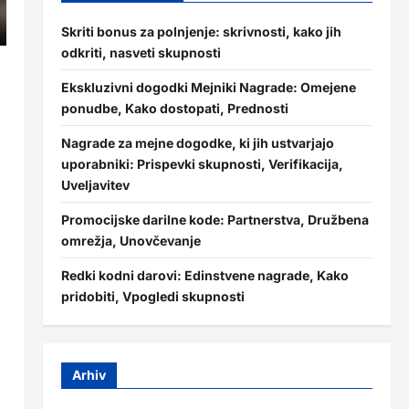
Skriti bonus za polnjenje: skrivnosti, kako jih
odkriti, nasveti skupnosti
Ekskluzivni dogodki Mejniki Nagrade: Omejene
ponudbe, Kako dostopati, Prednosti
Nagrade za mejne dogodke, ki jih ustvarjajo
uporabniki: Prispevki skupnosti, Verifikacija,
Uveljavitev
Promocijske darilne kode: Partnerstva, Družbena
omrežja, Unovčevanje
Redki kodni darovi: Edinstvene nagrade, Kako
pridobiti, Vpogledi skupnosti
Arhiv