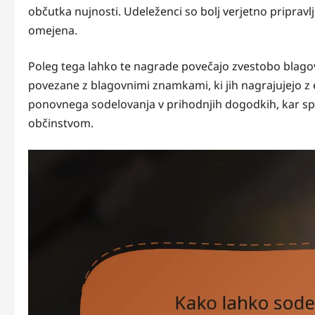
občutka nujnosti. Udeleženci so bolj verjetno pripravl
omejena.
Poleg tega lahko te nagrade povečajo zvestobo blago
povezane z blagovnimi znamkami, ki jih nagrajujejo z
ponovnega sodelovanja v prihodnjih dogodkih, kar 
občinstvom.