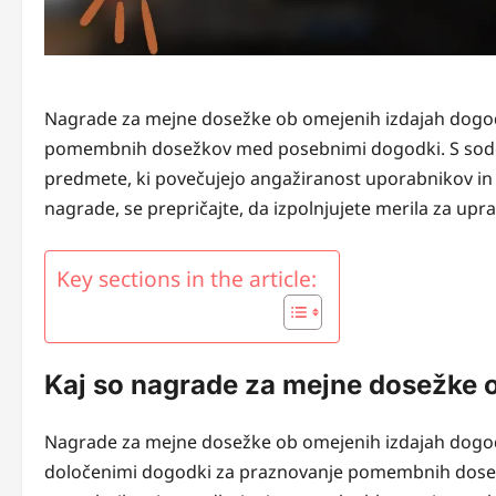
Nagrade za mejne dosežke ob omejenih izdajah dogo
pomembnih dosežkov med posebnimi dogodki. S sodelo
predmete, ki povečujejo angažiranost uporabnikov in 
nagrade, se prepričajte, da izpolnjujete merila za upra
Key sections in the article:
Kaj so nagrade za mejne dosežke 
Nagrade za mejne dosežke ob omejenih izdajah dogod
določenimi dogodki za praznovanje pomembnih dosež